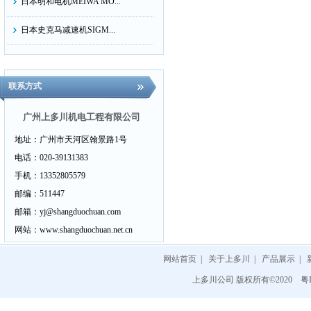
日本明和电机MEIWA MO...
日本史克马减速机SIGM...
日本ASK轴承株式会社...
联系方式
日本太阳TAIYO
日本昭和TECHNOSYOWA...
广州上多川机电工程有限公司
地址：
广州市天河区翰景路1号
日本大和电业DAIWADEN...
电话：
020-39131383
日本科赋乐KOFLOC...
手机：
13352805579
邮编：
511447
日本NTS日本特殊測器...
邮箱：
yj@shangduochuan.com
日本油研YUKEN
网站：
www.shangduochuan.net.cn
日本TSURUGA鹤贺电机...
网站首页
|
关于上多川
|
产品展示
|
上多川公司 版权所有©2020
粤I
日本正兴开关SEIKO C&...