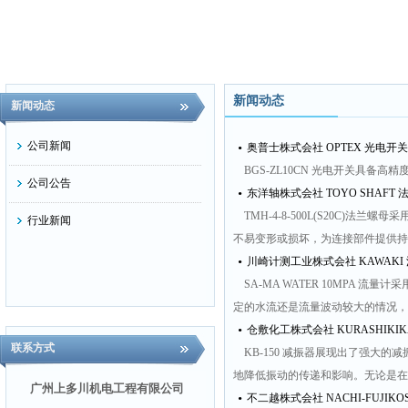
新闻动态
新闻动态
公司新闻
•
奥普士株式会社 OPTEX 光电开关
BGS-ZL10CN 光电开关具备
公司公告
•
东洋轴株式会社 TOYO SHAFT 法兰
TMH-4-8-500L(S20C)
行业新闻
不易变形或损坏，为连接部件提供持久
•
川崎计测工业株式会社 KAWAKI 流
SA-MA WATER 10MPA
定的水流还是流量波动较大的情况，
•
仓敷化工株式会社 KURASHIKIK
联系方式
KB-150 减振器展现出了强大
地降低振动的传递和影响。无论是在
广州上多川机电工程有限公司
•
不二越株式会社 NACHI-FUJIKOSH